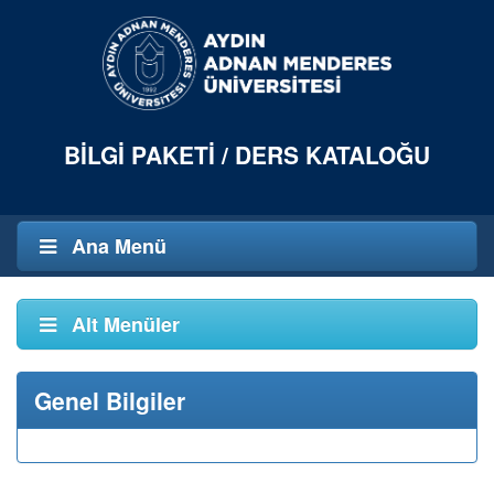
BILGI PAKETI / DERS KATALOĞU
Ana Menü
Alt Menüler
Genel Bilgiler