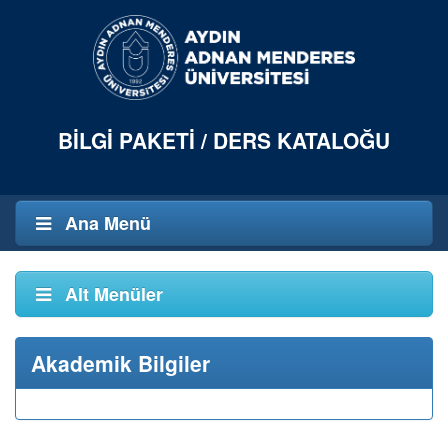
BILGI PAKETI / DERS KATALOĞU
Ana Menü
Alt Menüler
Akademik Bilgiler