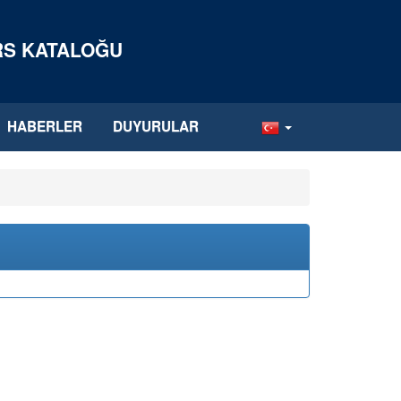
ERS KATALOĞU
HABERLER
DUYURULAR