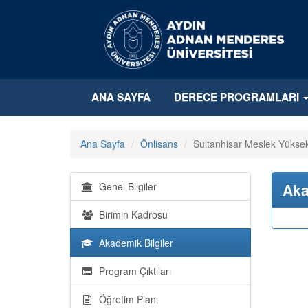
ANA SAYFA
DERECE PROGRAMLARI
Ana Sayfa
Önlisans
Sultanhisar Meslek Yüksekoku
Genel Bilgiler
Aka
Birimin Kadrosu
Akademik Bilgiler
Program Çıktıları
Öğretim Planı