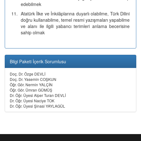
edebilmek
11.
Atatürk İlke ve İnkılâplarına duyarlı olabilme, Türk Dilini
doğru kullanabilme, temel resmi yazışmaları yapabilme
ve alanı ile ilgili yabancı terimleri anlama becerisine
sahip olmak
Bilgi Paketi İçerik Sorumlusu
Doç. Dr. Özge DEVLİ
Doç. Dr. Yasemin COŞKUN
Öğr. Gör. Nermin YALÇİN
Öğr. Gör. Ümran GÜMÜŞ
Dr. Öğr. Üyesi Alper Turan DEVLİ
Dr. Öğr. Üyesi Naciye TOK
Dr. Öğr. Üyesi Şinasi YAYLAGÜL