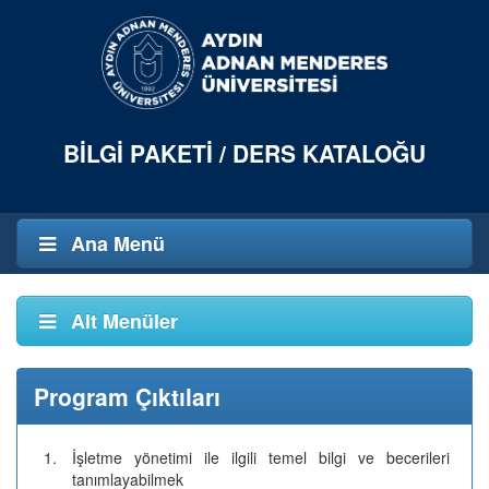
BILGI PAKETI / DERS KATALOĞU
Ana Menü
Alt Menüler
Program Çıktıları
1.
İşletme yönetimi ile ilgili temel bilgi ve becerileri
tanımlayabilmek