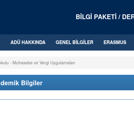
BILGI PAKETI / D
ADÜ HAKKINDA
GENEL BILGILER
ERASMUS
kulu - Muhasebe ve Vergi Uygulamaları
demik Bilgiler