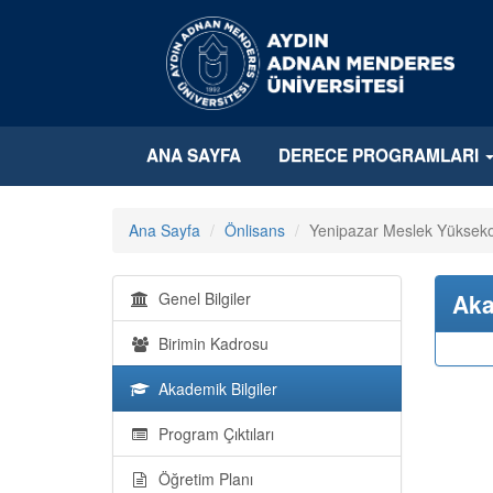
ANA SAYFA
DERECE PROGRAMLARI
Ana Sayfa
Önlisans
Yenipazar Meslek Yükseko
Genel Bilgiler
Aka
Birimin Kadrosu
Akademik Bilgiler
Program Çıktıları
Öğretim Planı