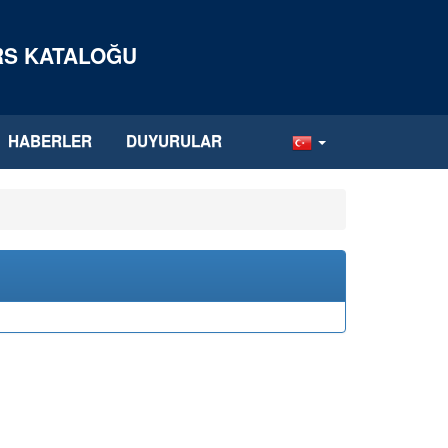
ERS KATALOĞU
HABERLER
DUYURULAR