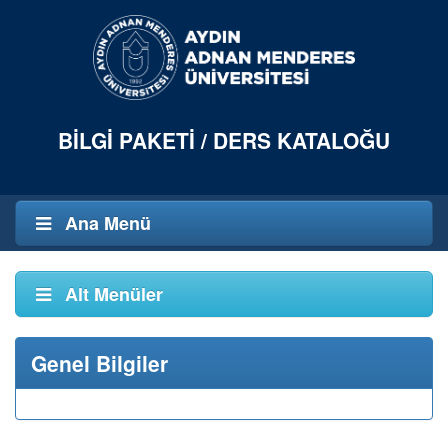
BILGI PAKETI / DERS KATALOĞU
Ana Menü
Alt Menüler
Genel Bilgiler