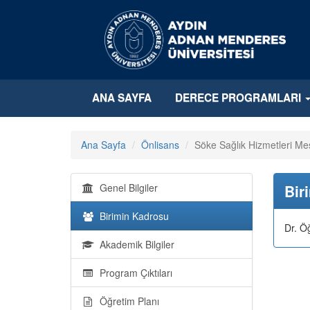
ANA SAYFA
DERECE PROGRAMLARI
Ana Sayfa
Önlisans
Söke Sağlık Hizmetleri Me
Genel Bilgiler
Bir
Birimin Kadrosu
Dr. Ö
Akademik Bilgiler
Program Çıktıları
Öğretim Planı