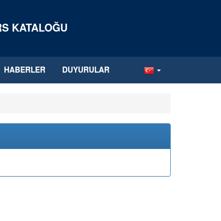
ERS KATALOĞU
HABERLER
DUYURULAR