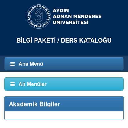
BILGI PAKETI / DERS KATALOĞU
Ana Menü
Alt Menüler
Akademik Bilgiler