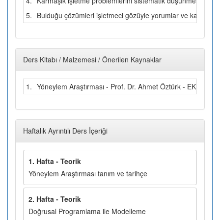
4.
Karmaşık işletme problemlerini sistematik düşünme yöntemleri
5.
Bulduğu çözümleri işletmeci gözüyle yorumlar ve karar veri
Ders Kitabı / Malzemesi / Önerilen Kaynaklar
1.
Yöneylem Araştırması - Prof. Dr. Ahmet Öztürk - EKİN Kİ
Haftalık Ayrıntılı Ders İçeriği
1. Hafta - Teorik
Yöneylem Araştırması tanım ve tarihçe
2. Hafta - Teorik
Doğrusal Programlama ile Modelleme