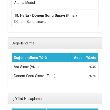
Atama Modelleri
15. Hafta - Dönem Sonu Sınavı (Final)
Dönem Sonu sınavları
Değerlendirme
Değerlendirme Türü
Adet
Yüzde
Ara Sınav (Vize)
1
%40
Dönem Sonu Sınavı (Final)
1
%70
İş Yükü Hesaplaması