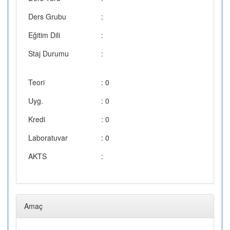
Ders Grubu
:
Eğitim Dili
:
Staj Durumu
:
Teori
: 0
Uyg.
: 0
Kredi
: 0
Laboratuvar
: 0
AKTS
:
Amaç