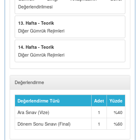
Değerlendirilmesi
13. Hafta - Teorik
Diğer Gümrük Rejimleri
14. Hafta - Teorik
Diğer Gümrük Rejimleri
Değerlendirme
Değerlendirme Türü
Adet
Yüzde
Ara Sınav (Vize)
1
%40
Dönem Sonu Sınavı (Final)
1
%60