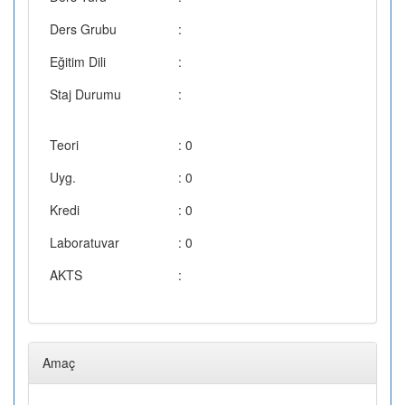
Ders Grubu
:
Eğitim Dili
:
Staj Durumu
:
Teori
: 0
Uyg.
: 0
Kredi
: 0
Laboratuvar
: 0
AKTS
:
Amaç