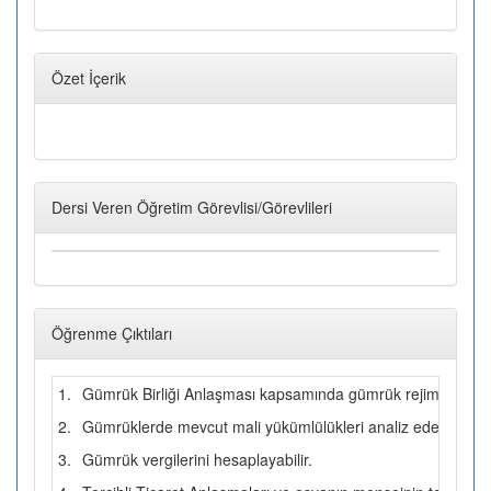
Özet İçerik
Dersi Veren Öğretim Görevlisi/Görevlileri
Öğrenme Çıktıları
1.
Gümrük Birliği Anlaşması kapsamında gümrük rejimleri ve u
2.
Gümrüklerde mevcut mali yükümlülükleri analiz edebilir.
3.
Gümrük vergilerini hesaplayabilir.