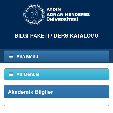
BILGI PAKETI / DERS KATALOĞU
Ana Menü
Alt Menüler
Akademik Bilgiler