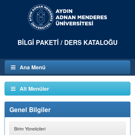
BILGI PAKETI / DERS KATALOĞU
Ana Menü
Alt Menüler
Genel Bilgiler
Birim Yöneticileri