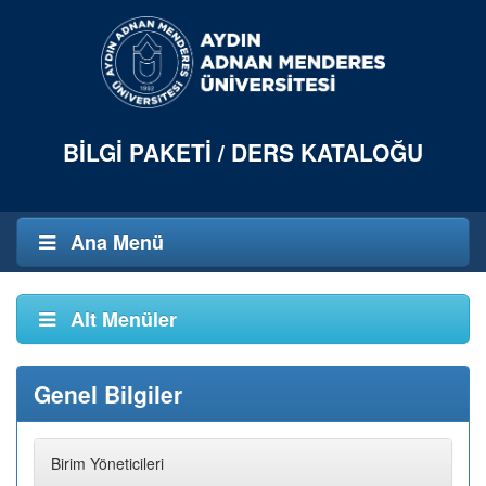
BILGI PAKETI / DERS KATALOĞU
Ana Menü
Alt Menüler
Genel Bilgiler
Birim Yöneticileri