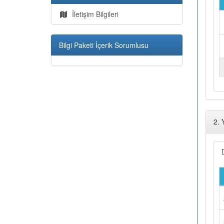
İletişim Bilgileri
Bilgi Paketi İçerik Sorumlusu
2. 