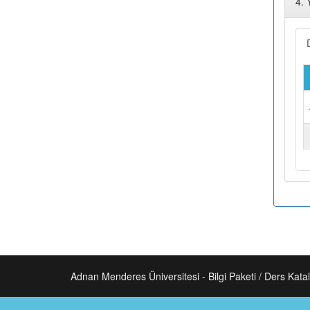
4. 
Adnan Menderes Üniversitesi - Bilgi Paketi / Ders Kata