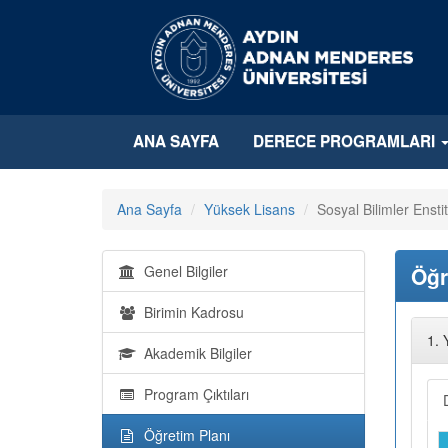
ANA SAYFA
DERECE PROGRAMLARI
Ana Sayfa
Yüksek Lisans
Sosyal Bilimler Ensti
Genel Bilgiler
Öğr
Birimin Kadrosu
1. 
Akademik Bilgiler
Program Çıktıları
Öğretim Planı