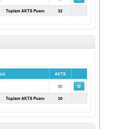
Toplam AKTS Puanı
32
ürü
AKTS
u
30
Toplam AKTS Puanı
30