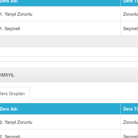
Ders Adı
Ders T
1. Yarıyıl Zorunlu
Zorunl
1. Seçmeli
Seçmel
YARIYIL
Ders Grupları
Ders Adı
Ders T
2. Yarıyıl Zorunlu
Zorunl
2. Seçmeli
Seçmel