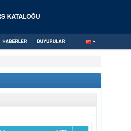
ERS KATALOĞU
HABERLER
DUYURULAR