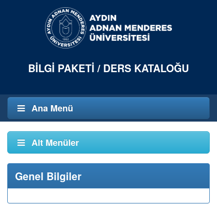
BILGI PAKETI / DERS KATALOĞU
Ana Menü
Alt Menüler
Genel Bilgiler