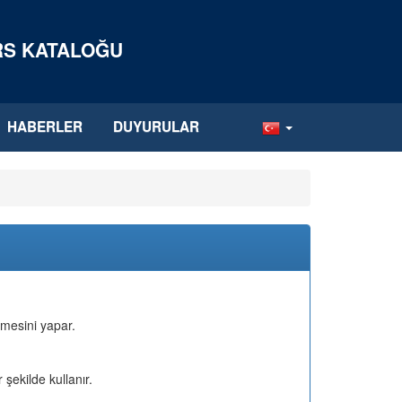
ERS KATALOĞU
HABERLER
DUYURULAR
irmesini yapar.
r şekilde kullanır.