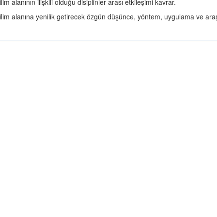
ilim alanının ilişkili olduğu disiplinler arası etkileşimi kavrar.
ilim alanına yenilik getirecek özgün düşünce, yöntem, uygulama ve araştı