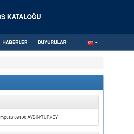
ERS KATALOĞU
HABERLER
DUYURULAR
y Kampüsü 09100 AYDIN/TURKEY