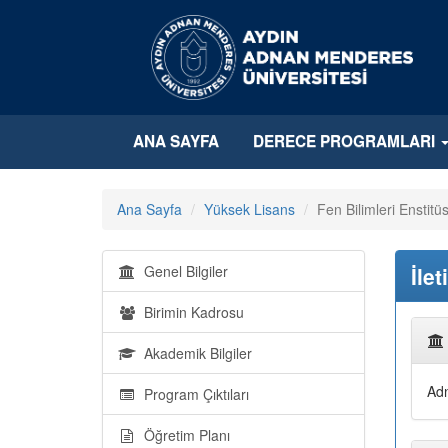
ANA SAYFA
DERECE PROGRAMLARI
Ana Sayfa
Yüksek Lisans
Fen Bilimleri Enstitü
Genel Bilgiler
İlet
Birimin Kadrosu
Akademik Bilgiler
Adn
Program Çıktıları
Öğretim Planı