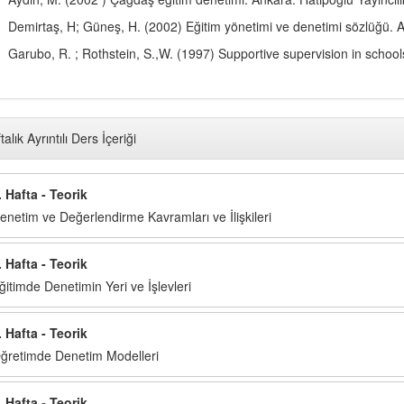
Demirtaş, H; Güneş, H. (2002) Eğitim yönetimi ve denetimi sözlüğü. An
Garubo, R. ; Rothstein, S.,W. (1997) Supportive supervision in scho
talık Ayrıntılı Ders İçeriği
. Hafta - Teorik
enetim ve Değerlendirme Kavramları ve İlişkileri
. Hafta - Teorik
ğitimde Denetimin Yeri ve İşlevleri
. Hafta - Teorik
ğretimde Denetim Modelleri
. Hafta - Teorik