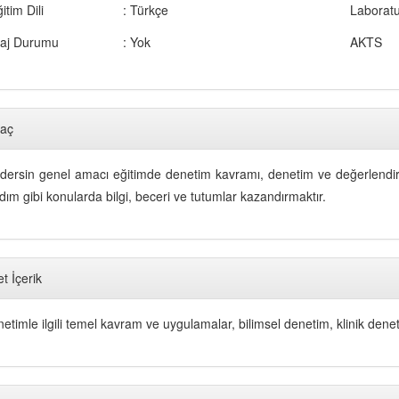
itim Dili
: Türkçe
Laborat
taj Durumu
: Yok
AKTS
aç
dersin genel amacı eğitimde denetim kavramı, denetim ve değerlendir
dım gibi konularda bilgi, beceri ve tutumlar kazandırmaktır.
t İçerik
etimle ilgili temel kavram ve uygulamalar, bilimsel denetim, klinik deneti