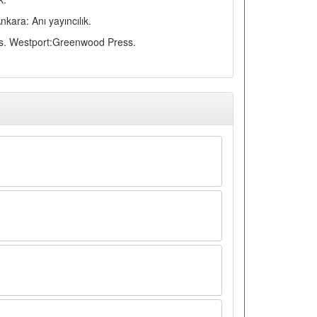
kara: Anı yayıncılık.
ols. Westport:Greenwood Press.