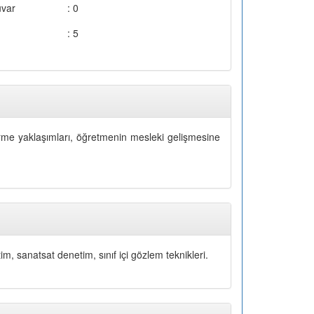
uvar
: 0
: 5
me yaklaşımları, öğretmenin mesleki gelişmesine
m, sanatsat denetim, sınıf içi gözlem teknikleri.