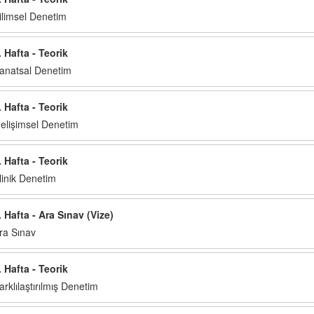
ilimsel Denetim
. Hafta - Teorik
anatsal Denetim
. Hafta - Teorik
elişimsel Denetim
. Hafta - Teorik
linik Denetim
. Hafta - Ara Sınav (Vize)
ra Sınav
. Hafta - Teorik
arklılaştırılmış Denetim