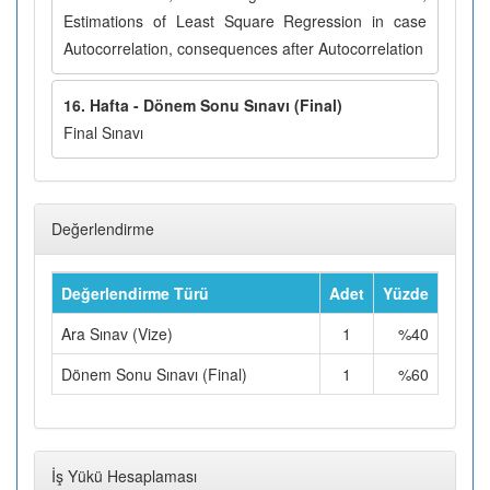
Estimations of Least Square Regression in case
Autocorrelation, consequences after Autocorrelation
16. Hafta - Dönem Sonu Sınavı (Final)
Final Sınavı
Değerlendirme
Değerlendirme Türü
Adet
Yüzde
Ara Sınav (Vize)
1
%40
Dönem Sonu Sınavı (Final)
1
%60
İş Yükü Hesaplaması