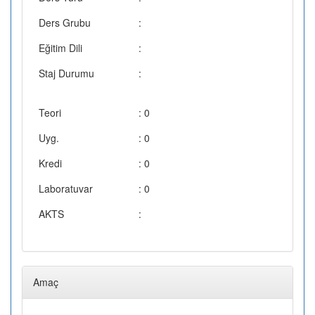
Ders Grubu
:
Eğitim Dili
:
Staj Durumu
:
Teori
: 0
Uyg.
: 0
Kredi
: 0
Laboratuvar
: 0
AKTS
:
Amaç