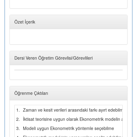
Özet İçerik
Dersi Veren Öğretim Görevlisi/Görevlileri
Öğrenme Çıktıları
1.
Zaman ve kesit verileri arasındaki farkı ayırt edebilme
2.
İktisat teorisine uygun olarak Ekonometrik modelin amaçlar
3.
Modeli uygun Ekonometrik yöntemle seçebilme