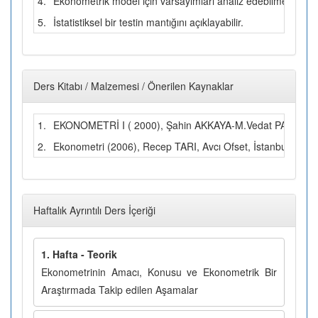
4.
Ekonometrik model için varsayımları analiz edebilme
5.
İstatistiksel bir testin mantığını açıklayabilir.
Ders Kitabı / Malzemesi / Önerilen Kaynaklar
1.
EKONOMETRİ I ( 2000), Şahin AKKAYA-M.Vedat PAZARLIOĞ
2.
Ekonometri (2006), Recep TARI, Avcı Ofset, İstanbul
Haftalık Ayrıntılı Ders İçeriği
1. Hafta - Teorik
Ekonometrinin Amacı, Konusu ve Ekonometrik Bir
Araştırmada Takip edilen Aşamalar