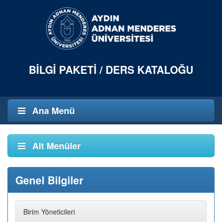
BILGI PAKETI / DERS KATALOĞU
Ana Menü
Alt Menüler
Genel Bilgiler
Birim Yöneticileri