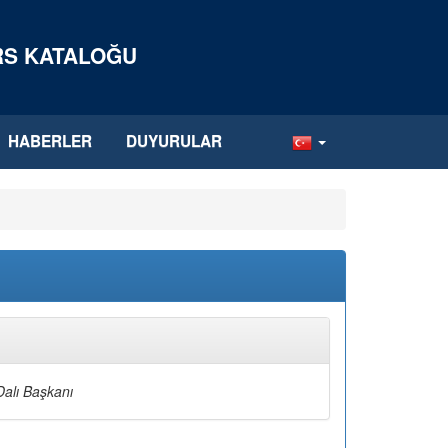
ERS KATALOĞU
HABERLER
DUYURULAR
Dalı Başkanı