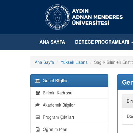
ANA SAYFA
DERECE PROGRAMLARI
Ana Sayfa
Yüksek Lisans
Sağlık Bilimleri Enst
Genel Bilgiler
Gen
Birimin Kadrosu
Bir
Akademik Bilgiler
Do
Program Çıktıları
Öğretim Planı