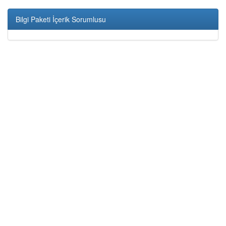
Bilgi Paketi İçerik Sorumlusu