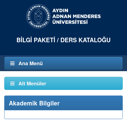
BILGI PAKETI / DERS KATALOĞU
Ana Menü
Alt Menüler
Akademik Bilgiler