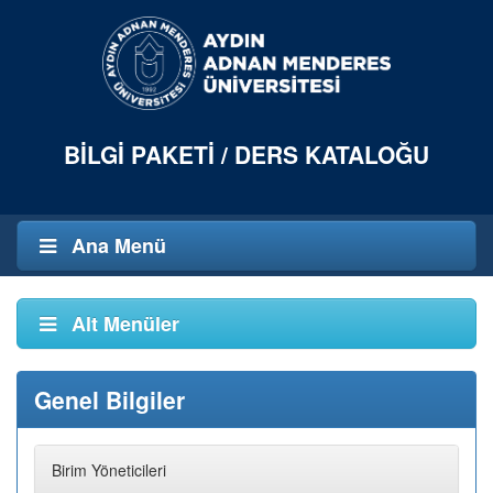
BILGI PAKETI / DERS KATALOĞU
Ana Menü
Alt Menüler
Genel Bilgiler
Birim Yöneticileri