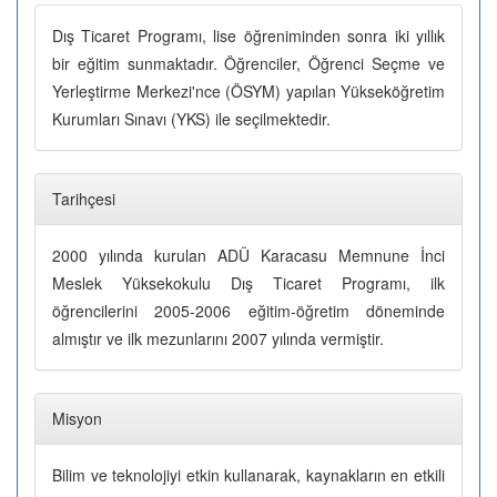
Dış Ticaret Programı, lise öğreniminden sonra iki yıllık
bir eğitim sunmaktadır. Öğrenciler, Öğrenci Seçme ve
Yerleştirme Merkezi'nce (ÖSYM) yapılan Yükseköğretim
Kurumları Sınavı (YKS) ile seçilmektedir.
Tarihçesi
2000 yılında kurulan ADÜ Karacasu Memnune İnci
Meslek Yüksekokulu Dış Ticaret Programı, ilk
öğrencilerini 2005-2006 eğitim-öğretim döneminde
almıştır ve ilk mezunlarını 2007 yılında vermiştir.
Misyon
Bilim ve teknolojiyi etkin kullanarak, kaynakların en etkili