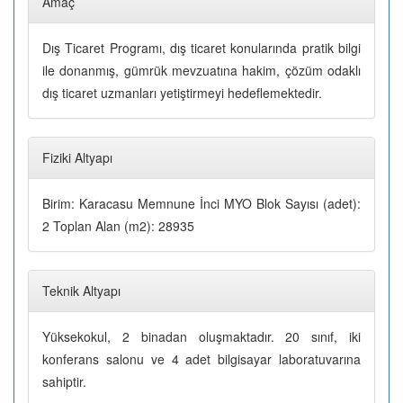
Amaç
Dış Ticaret Programı, dış ticaret konularında pratik bilgi
ile donanmış, gümrük mevzuatına hakim, çözüm odaklı
dış ticaret uzmanları yetiştirmeyi hedeflemektedir.
Fiziki Altyapı
Birim: Karacasu Memnune İnci MYO Blok Sayısı (adet):
2 Toplan Alan (m2): 28935
Teknik Altyapı
Yüksekokul, 2 binadan oluşmaktadır. 20 sınıf, iki
konferans salonu ve 4 adet bilgisayar laboratuvarına
sahiptir.