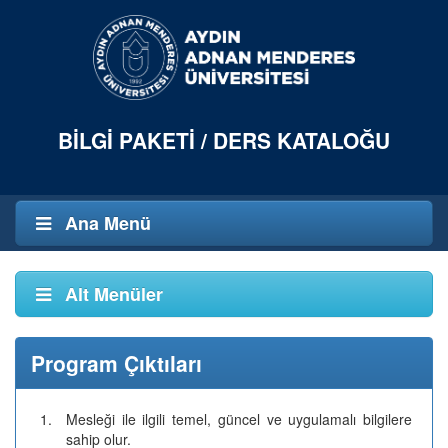
BILGI PAKETI / DERS KATALOĞU
Ana Menü
Alt Menüler
Program Çıktıları
1.
Mesleği ile ilgili temel, güncel ve uygulamalı bilgilere
sahip olur.