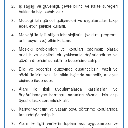
2.
İş sağlığı ve güvenliği, çevre bilinci ve kalite süreçleri
hakkında bilgi sahibi olur.
3.
Mesleği için güncel gelişmeleri ve uygulamaları takip
eder, etkin şekilde kullanır.
4.
Mesleği ile ilgili bilişim teknolojilerini (yazılım, program,
animasyon vb.) etkin kullanır.
5.
Mesleki problemleri ve konuları bağımsız olarak
analitik ve eleştirel bir yaklaşımla değerlendirme ve
çözüm önerisini sunabilme becerisine sahiptir.
6.
Bilgi ve beceriler düzeyinde düşüncelerini yazılı ve
sözlü iletişim yolu ile etkin biçimde sunabilir, anlaşılır
biçimde ifade eder.
7.
Alanı ile ilgili uygulamalarda karşılaşılan ve
öngörülemeyen karmaşık sorunları çözmek için ekip
üyesi olarak sorumluluk alır.
8.
Kariyer yönetimi ve yaşam boyu öğrenme konularında
farkındalığa sahiptir.
9.
Alanı ile ilgili verilerin toplanması, uygulanması ve