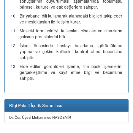
sonuçlarının duyurulması aşamalarında toplumsal,
bilimsel, kültürel ve etik değerlere sahiptir.
10.
Bir yabancı dili kullanarak alanındaki bilgileri takip eder
ve meslektaşları ile iletişim kurar.
11.
Mesleki terminolojiyi, kullanılan cihazları ve cihazların
çalışma prensiplerini bilir.
12.
İşlem öncesinde hastayı hazırlama, görüntüleme
yapma ve çekim kalitesini kontrol etme becerisine
sahiptir.
13.
Elde edilen görüntüleri işleme, film baskı işlemlerini
gerçekleştirme ve kayıt etme bilgi ve becerisine
sahiptir.
Bilgi Paketi İçerik Sorumlusu
Dr. Öğr. Üyesi Muhammed HASDEMİR