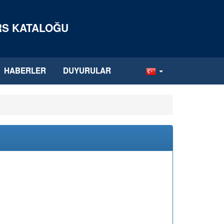
ERS KATALOĞU
HABERLER
DUYURULAR