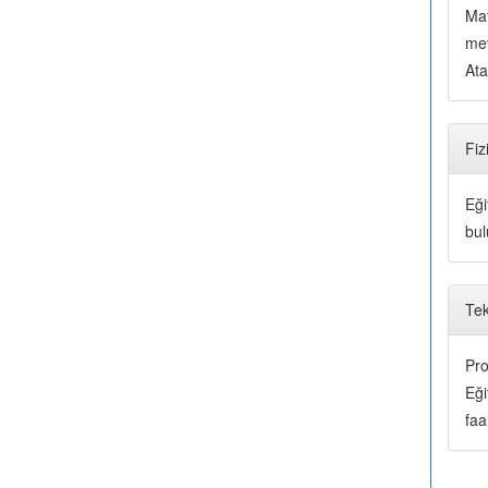
Mat
mev
Ata
Fiz
Eği
bul
Tek
Pro
Eği
faa