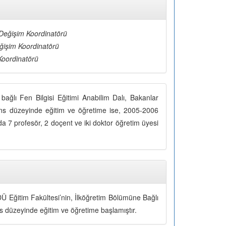
Değişim Koordinatörü
ğişim Koordinatörü
oordinatörü
ağlı Fen Bilgisi Eğitimi Anabilim Dalı, Bakanlar
sans düzeyinde eğitim ve öğretime ise, 2005-2006
da 7 profesör, 2 doçent ve iki doktor öğretim üyesi
DÜ Eğitim Fakültesi’nin, İlköğretim Bölümüne Bağlı
ns düzeyinde eğitim ve öğretime başlamıştır.