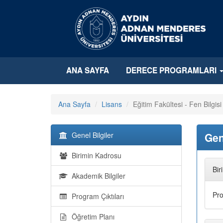
ANA SAYFA
DERECE PROGRAMLARI
Ana Sayfa
Lisans
Eğitim Fakültesi - Fen Bilgis
Genel Bilgiler
Gen
Birimin Kadrosu
Bir
Akademik Bilgiler
Pro
Program Çıktıları
Öğretim Planı