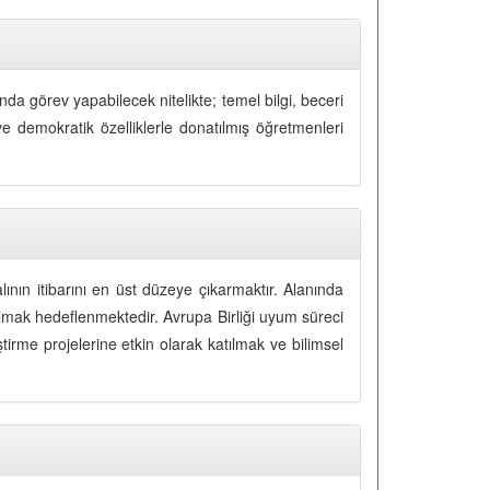
da görev yapabilecek nitelikte; temel bilgi, beceri
ve demokratik özelliklerle donatılmış öğretmenleri
ının itibarını en üst düzeye çıkarmaktır. Alanında
lmak hedeflenmektedir. Avrupa Birliği uyum süreci
iştirme projelerine etkin olarak katılmak ve bilimsel