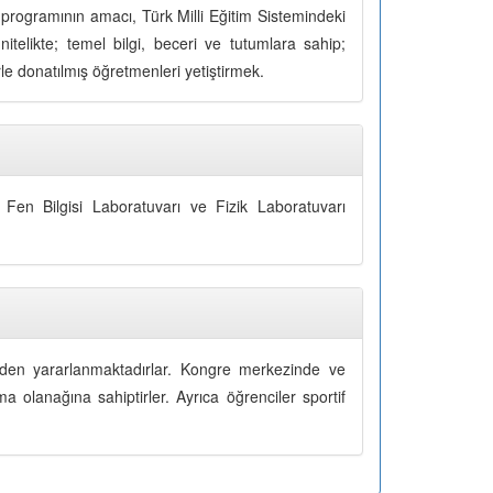
 programının amacı, Türk Milli Eğitim Sistemindeki
elikte; temel bilgi, beceri ve tutumlara sahip;
rle donatılmış öğretmenleri yetiştirmek.
, Fen Bilgisi Laboratuvarı ve Fizik Laboratuvarı
eden yararlanmaktadırlar. Kongre merkezinde ve
 olanağına sahiptirler. Ayrıca öğrenciler sportif