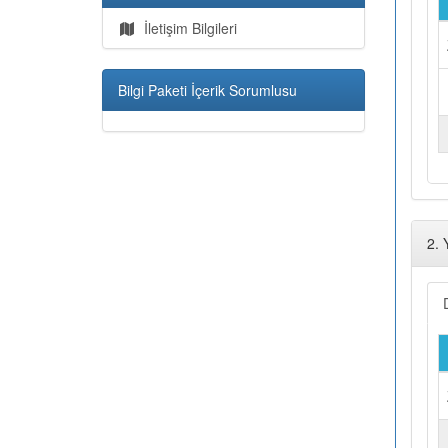
İletişim Bilgileri
Bilgi Paketi İçerik Sorumlusu
2. 