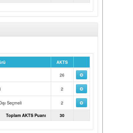
ürü
AKTS
u
26
i
2
ışı Seçmeli
2
Toplam AKTS Puanı
30