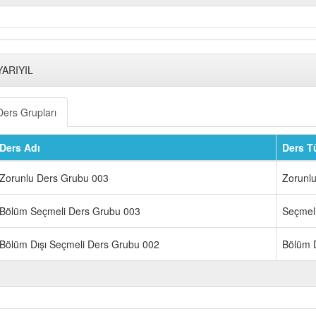
YARIYIL
Ders Grupları
Ders Adı
Ders T
Zorunlu Ders Grubu 003
Zorunl
Bölüm Seçmeli Ders Grubu 003
Seçmel
Bölüm Dışı Seçmeli Ders Grubu 002
Bölüm D