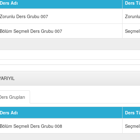
Ders Adı
Ders T
Zorunlu Ders Grubu 007
Zorunl
Bölüm Seçmeli Ders Grubu 007
Seçmel
YARIYIL
Ders Grupları
Ders Adı
Ders T
Bölüm Seçmeli Ders Grubu 008
Seçmel