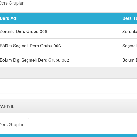
Ders Grupları
Ders Adı
Ders T
Zorunlu Ders Grubu 006
Zorunl
Bölüm Seçmeli Ders Grubu 006
Seçmel
Bölüm Dışı Seçmeli Ders Grubu 002
Bölüm D
YARIYIL
Ders Grupları