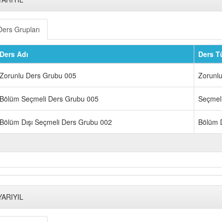
Ders Grupları
Ders Adı
Ders T
Zorunlu Ders Grubu 005
Zorunl
Bölüm Seçmeli Ders Grubu 005
Seçmel
Bölüm Dışı Seçmeli Ders Grubu 002
Bölüm D
YARIYIL