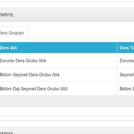
YARIYIL
Ders Grupları
Ders Adı
Ders T
Zorunlu Ders Grubu 004
Zorunl
Bölüm Seçmeli Ders Grubu 004
Seçmel
Bölüm Dışı Seçmeli Ders Grubu 002
Bölüm D
YARIYIL