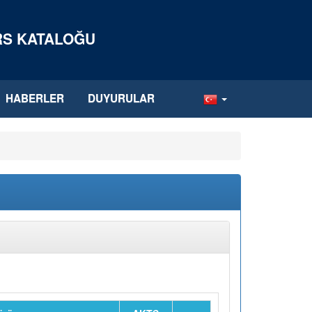
ERS KATALOĞU
HABERLER
DUYURULAR