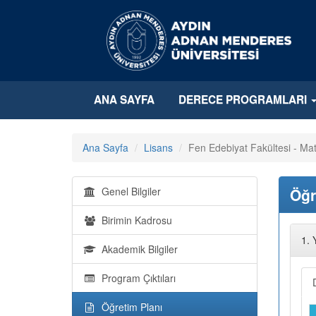
ANA SAYFA
DERECE PROGRAMLARI
Ana Sayfa
Lisans
Fen Edebiyat Fakültesi - Ma
Genel Bilgiler
Öğr
Birimin Kadrosu
1. 
Akademik Bilgiler
Program Çıktıları
Öğretim Planı