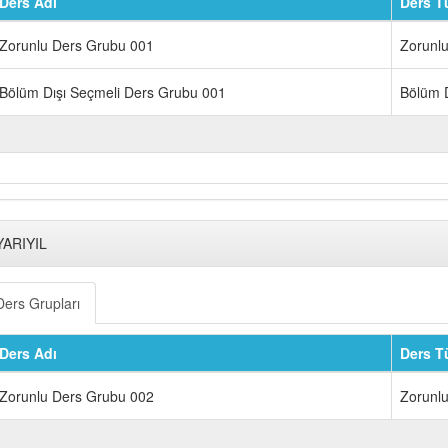
Ders Adı
Ders T
Zorunlu Ders Grubu 001
Zorunl
Bölüm Dışı Seçmeli Ders Grubu 001
Bölüm D
YARIYIL
Ders Grupları
Ders Adı
Ders T
Zorunlu Ders Grubu 002
Zorunl