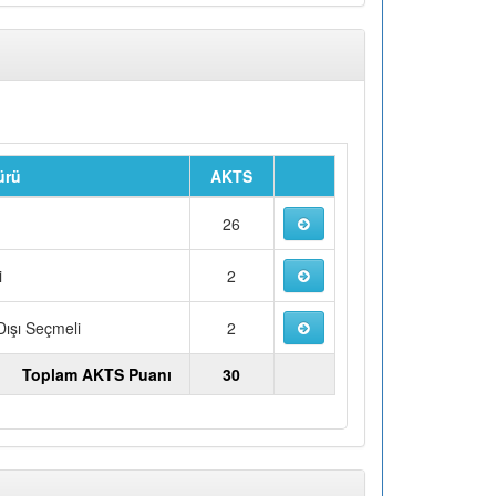
ürü
AKTS
u
26
i
2
ışı Seçmeli
2
Toplam AKTS Puanı
30