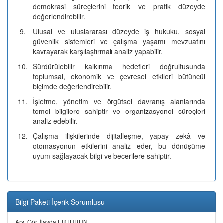
demokrasi süreçlerini teorik ve pratik düzeyde
değerlendirebilir.
9.
Ulusal ve uluslararası düzeyde iş hukuku, sosyal
güvenlik sistemleri ve çalışma yaşamı mevzuatını
kavrayarak karşılaştırmalı analiz yapabilir.
10.
Sürdürülebilir kalkınma hedefleri doğrultusunda
toplumsal, ekonomik ve çevresel etkileri bütüncül
biçimde değerlendirebilir.
11.
İşletme, yönetim ve örgütsel davranış alanlarında
temel bilgilere sahiptir ve organizasyonel süreçleri
analiz edebilir.
12.
Çalışma ilişkilerinde dijitalleşme, yapay zekâ ve
otomasyonun etkilerini analiz eder, bu dönüşüme
uyum sağlayacak bilgi ve becerilere sahiptir.
Bilgi Paketi İçerik Sorumlusu
Arş. Gör. İlayda ERTURUN