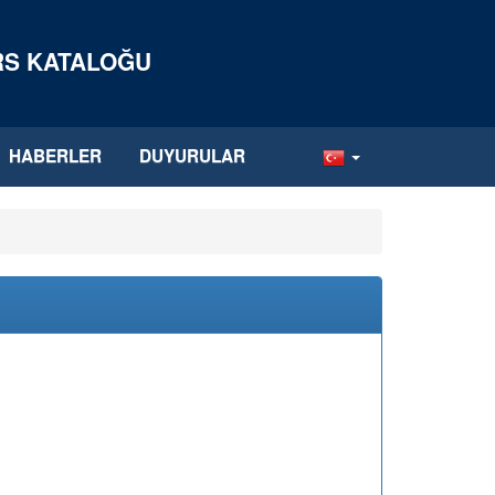
ERS KATALOĞU
HABERLER
DUYURULAR