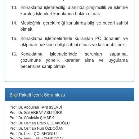
13.
Konaklama işletmeciliği alanında girişimcilik ve işletme
kuruluş işlemleri konularına hakim olmak.
14.
Mesleğinin gerektirdiği konularda bilgi ve beceri sahibi
olmak.
15.
Konaklama işletmelerinde kullanılan PC donanım ve
ekipman hakkında bilgi sahibi olmak ve kullanabilmek.
16.
Konaklama işletmelerinde sorunları saptama,
çözümüne yönelik kararlar alma ve uygulama
becerisine sahip olmak.
Bilgi Paketi İçerik Sorumlusu
Prof. Dr. Abdullah TANRISEVDİ
Prof. Dr. Gül ERBAY ASLITÜRK
Prof. Dr. Güntekin ŞİMŞEK
Prof. Dr. Osman Eralp ÇOLAKOĞLU
Prof. Dr. Osman Nuri ÖZDOĞAN
Prof. Dr. Ülker ÇOLAKOĞLU
Prof. Dr. Vehbi Uğur TANDOĞAN