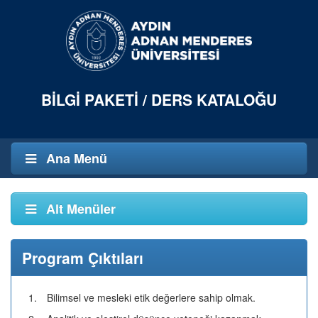
BILGI PAKETI / DERS KATALOĞU
Ana Menü
Alt Menüler
Program Çıktıları
1.
Bilimsel ve mesleki etik değerlere sahip olmak.