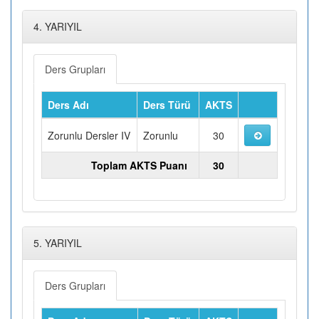
4. YARIYIL
Ders Grupları
Ders Adı
Ders Türü
AKTS
Zorunlu Dersler IV
Zorunlu
30
Toplam AKTS Puanı
30
5. YARIYIL
Ders Grupları