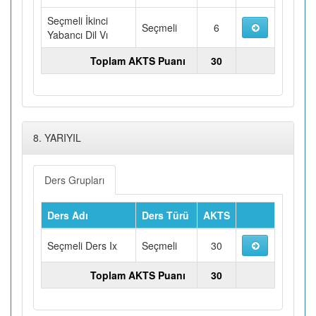
Seçmeli İkinci
Seçmeli
6
Yabancı Dil Vı
Toplam AKTS Puanı
30
8. YARIYIL
Ders Grupları
Ders Adı
Ders Türü
AKTS
Seçmeli Ders Ix
Seçmeli
30
Toplam AKTS Puanı
30