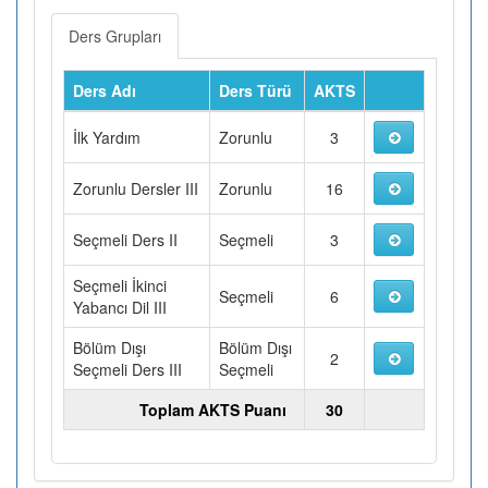
Ders Grupları
Ders Adı
Ders Türü
AKTS
İlk Yardım
Zorunlu
3
Zorunlu Dersler III
Zorunlu
16
Seçmeli Ders II
Seçmeli
3
Seçmeli İkinci
Seçmeli
6
Yabancı Dil III
Bölüm Dışı
Bölüm Dışı
2
Seçmeli Ders III
Seçmeli
Toplam AKTS Puanı
30