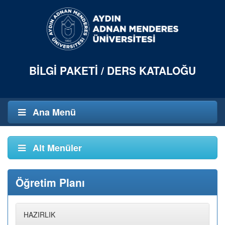
BILGI PAKETI / DERS KATALOĞU
Ana Menü
Alt Menüler
Öğretim Planı
HAZIRLIK