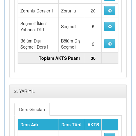
Zorunlu Dersler I
Zorunlu
20
Seçmeli İkinci
Seçmeli
5
Yabancı Dil I
Bölüm Dışı
Bölüm Dışı
2
Seçmeli Ders I
Seçmeli
Toplam AKTS Puanı
30
2. YARIYIL
Ders Grupları
Ders Adı
Ders Türü
AKTS