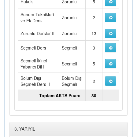
Hukuk
Zorunlu
5
Sunum Teknikleri
Zorunlu
2
ve Ek Ders
Zorunlu Dersler II
Zorunlu
13
Seçmeli Ders I
Seçmeli
3
Seçmeli İkinci
Seçmeli
5
Yabancı Dil II
Bölüm Dışı
Bölüm Dışı
2
Seçmeli Ders II
Seçmeli
Toplam AKTS Puanı
30
3. YARIYIL