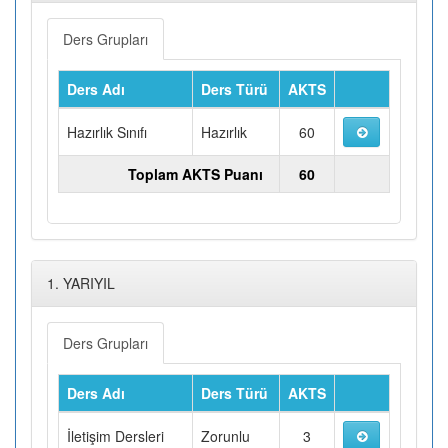
Ders Grupları
Ders Adı
Ders Türü
AKTS
Hazırlık Sınıfı
Hazırlık
60
Toplam AKTS Puanı
60
1. YARIYIL
Ders Grupları
Ders Adı
Ders Türü
AKTS
İletişim Dersleri
Zorunlu
3