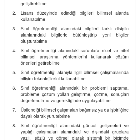
geliştirebilme
2.
Lisans düzeyinde edindiği bilgileri bilimsel alanda
kullanabilme
3.
Sınıf öğretmenliği alanındaki bilgileri farklı disiplin
alanlarındaki bilgilerle bütünleştirip yeni bilgiler
oluşturabilme
4.
Sınıf öğretmenliği alanındaki sorunlara nicel ve nitel
bilimsel araştırma yöntemlerini kullanarak çözüm
önerileri getirebilme
5.
Sınıf öğretmenliği alanıyla ilgili bilimsel çalışmalarında
bilişim teknolojilerini kullanabilme
6.
Sınıf öğretmenliği alanındaki bir problemi saptama,
probleme çözüm yolları geliştirme, çözme, sonuçları
değerlendirme ve gerektiğinde uygulayabilme
7.
Üstlendiği bilimsel çalışmaları bağımsız ya da işbirliğine
dayalı olarak yürütebilme
8.
Sınıf öğretmenliği alanındaki güncel gelişmeleri ve
yaptığı çalışmaları alanındaki ve dışındaki gruplara
yazılı, sözlü ve görsel olarak sistemli bir biçimde