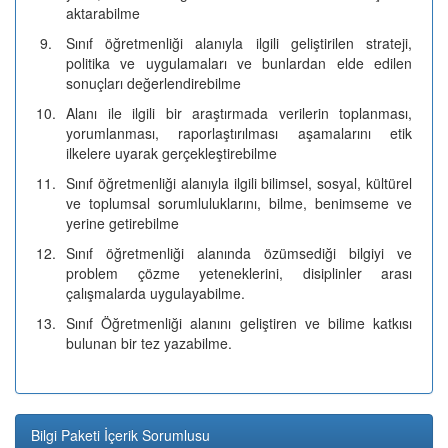
aktarabilme
9.
Sınıf öğretmenliği alanıyla ilgili geliştirilen strateji,
politika ve uygulamaları ve bunlardan elde edilen
sonuçları değerlendirebilme
10.
Alanı ile ilgili bir araştırmada verilerin toplanması,
yorumlanması, raporlaştırılması aşamalarını etik
ilkelere uyarak gerçekleştirebilme
11.
Sınıf öğretmenliği alanıyla ilgili bilimsel, sosyal, kültürel
ve toplumsal sorumluluklarını, bilme, benimseme ve
yerine getirebilme
12.
Sınıf öğretmenliği alanında özümsediği bilgiyi ve
problem çözme yeteneklerini, disiplinler arası
çalışmalarda uygulayabilme.
13.
Sınıf Öğretmenliği alanını geliştiren ve bilime katkısı
bulunan bir tez yazabilme.
Bilgi Paketi İçerik Sorumlusu