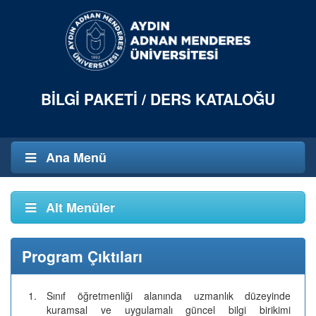
BILGI PAKETI / DERS KATALOĞU
Ana Menü
Alt Menüler
Program Çıktıları
1.
Sınıf öğretmenliği alanında uzmanlık düzeyinde
kuramsal ve uygulamalı güncel bilgi birikimi