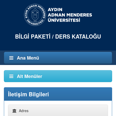
BILGI PAKETI / DERS KATALOĞU
Ana Menü
Alt Menüler
İletişim Bilgileri
Adres