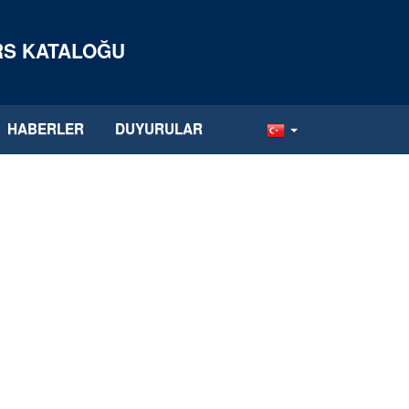
ERS KATALOĞU
HABERLER
DUYURULAR