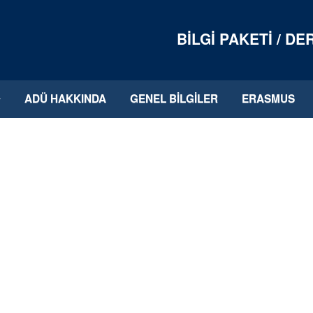
BILGI PAKETI / D
ADÜ HAKKINDA
GENEL BILGILER
ERASMUS