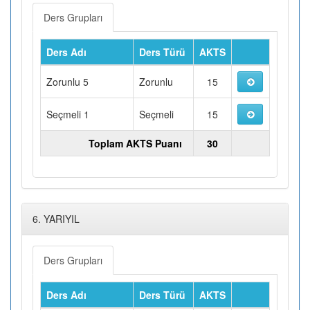
Ders Grupları
Ders Adı
Ders Türü
AKTS
Zorunlu 5
Zorunlu
15
Seçmeli 1
Seçmeli
15
Toplam AKTS Puanı
30
6. YARIYIL
Ders Grupları
Ders Adı
Ders Türü
AKTS