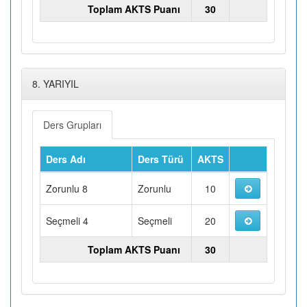
Toplam AKTS Puanı
30
8. YARIYIL
Ders Grupları
Ders Adı
Ders Türü
AKTS
Zorunlu 8
Zorunlu
10
Seçmeli 4
Seçmeli
20
Toplam AKTS Puanı
30