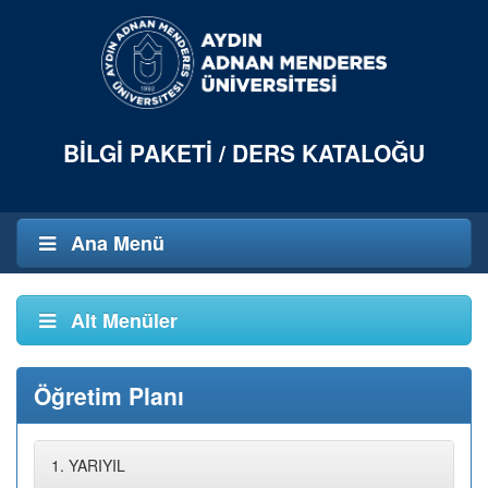
BILGI PAKETI / DERS KATALOĞU
Ana Menü
Alt Menüler
Öğretim Planı
1. YARIYIL