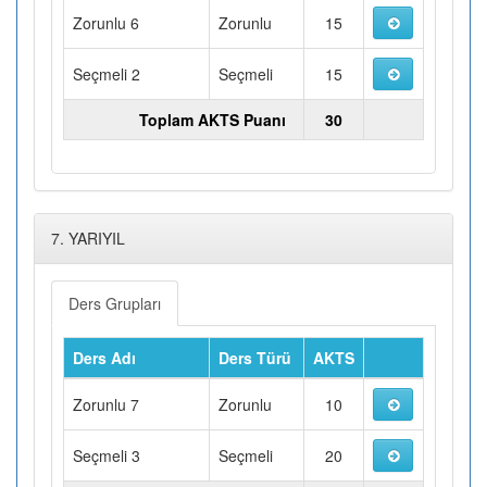
Zorunlu 6
Zorunlu
15
Seçmeli 2
Seçmeli
15
Toplam AKTS Puanı
30
7. YARIYIL
Ders Grupları
Ders Adı
Ders Türü
AKTS
Zorunlu 7
Zorunlu
10
Seçmeli 3
Seçmeli
20