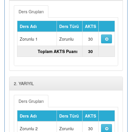
Ders Grupları
Ders Adı
Ders Türü
AKTS
Zorunlu 1
Zorunlu
30
Toplam AKTS Puanı
30
2. YARIYIL
Ders Grupları
Ders Adı
Ders Türü
AKTS
Zorunlu 2
Zorunlu
30