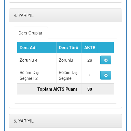
4. YARIYIL
Ders Grupları
Ders Adı
Ders Türü
AKTS
Zorunlu 4
Zorunlu
26
Bölüm Dışı
Bölüm Dışı
4
Seçmeli 2
Seçmeli
Toplam AKTS Puanı
30
5. YARIYIL