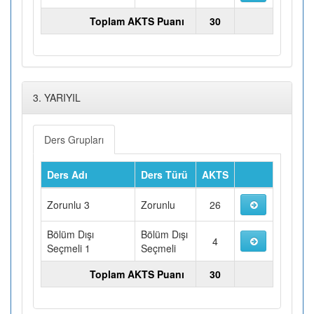
Toplam AKTS Puanı
30
3. YARIYIL
Ders Grupları
Ders Adı
Ders Türü
AKTS
Zorunlu 3
Zorunlu
26
Bölüm Dışı
Bölüm Dışı
4
Seçmeli 1
Seçmeli
Toplam AKTS Puanı
30